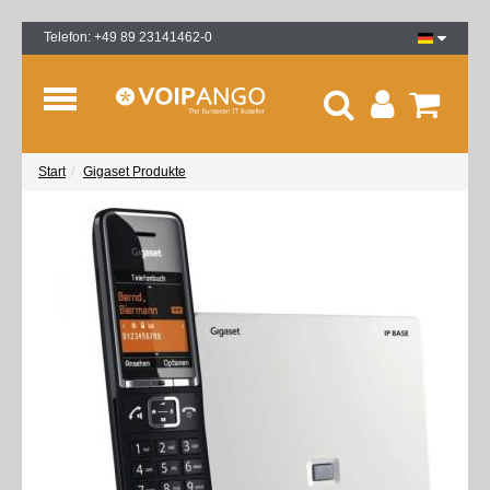
Telefon: +49 89 23141462-0
Start
Gigaset Produkte