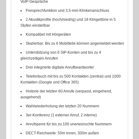
VoIP-Gespräche
Freisprechfunktion und 3,5-mm-Klinkenanschluss
2 Akustikprofile (hoch/niedrig) und 18 Klingeltöne in 5
Stufen einstellbar
Kompatibel mit Hörgeräten
Skalierbar: Bis zu 6 Mobilteile können angemeldet werden
Unterstützung von 6 SIP-Konten und bis zu 4
gleichzeitigen Anrufen
Drei integrierte digitale Anrufbeantworter
Telefonbuch mit bis zu 500 Kontakten (zentral) und 1000
Kontakten (Google und Office 365)
Historie der letzten 60 Anrufe (verpasst, eingehend,
ausgehend)
Wahlwiederholung der letzten 20 Nummern
3er-Konferenz (1 externer Anruf, 2 interne)
Anrufsperre für bis zu 100 unerwünschte Nummern
DECT-Reichweite: 50m innen, 300m außen