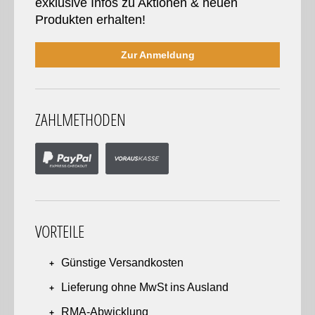
exklusive Infos zu Aktionen & neuen
Produkten erhalten!
Zur Anmeldung
ZAHLMETHODEN
VORTEILE
Günstige Versandkosten
Lieferung ohne MwSt ins Ausland
RMA-Abwicklung