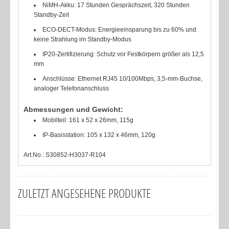
NiMH-Akku: 17 Stunden Gesprächszeit, 320 Stunden
Standby-Zeit
ECO-DECT-Modus: Energieeinsparung bis zu 60% und
keine Strahlung im Standby-Modus
IP20-Zertifizierung: Schutz vor Festkörpern größer als 12,5
mm
Anschlüsse: Ethernet RJ45 10/100Mbps, 3,5-mm-Buchse,
analoger Telefonanschluss
Abmessungen und Gewicht:
Mobilteil: 161 x 52 x 26mm, 115g
IP-Basisstation: 105 x 132 x 46mm, 120g
Art.No.: S30852-H3037-R104
ZULETZT ANGESEHENE PRODUKTE