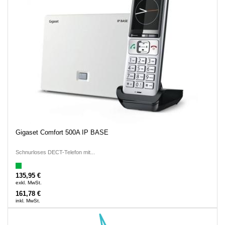
Gigaset Comfort 500A IP BASE
Schnurloses DECT-Telefon mit...
135,95 €
exkl. MwSt.
161,78 €
inkl. MwSt.