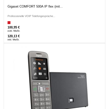
Gigaset COMFORT 500A IP flex (mit...
Professionelle VOIP Telefongespräche...
100,95 €
exkl. MwSt.
120,13 €
inkl. MwSt.