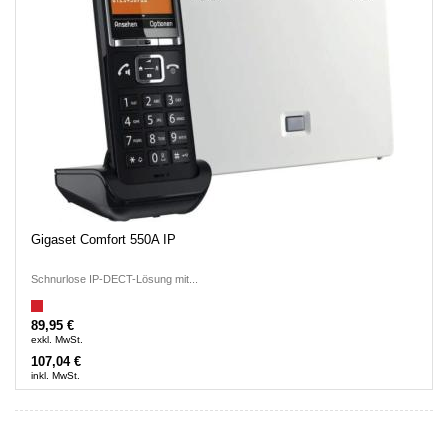
Gigaset Comfort 550A IP
Schnurlose IP-DECT-Lösung mit...
89,95 €
exkl. MwSt.
107,04 €
inkl. MwSt.