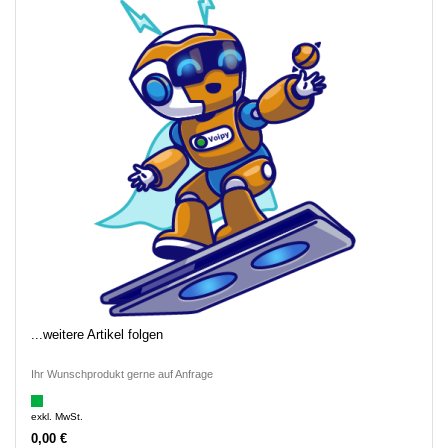
...weitere Artikel folgen
Ihr Wunschprodukt gerne auf Anfrage
exkl. MwSt.
0,00 €