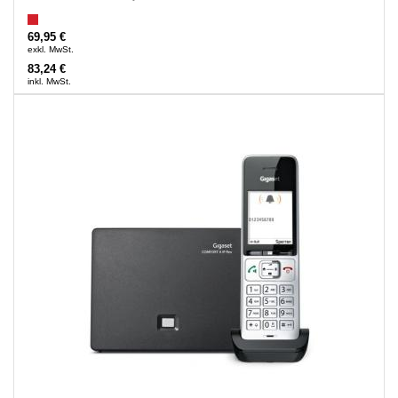
69,95 €
exkl. MwSt.
83,24 €
inkl. MwSt.