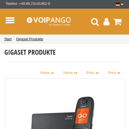
Telefon: +49 89 23141462-0
Start
Gigaset Produkte
GIGASET PRODUKTE
Name
Name
Preis
Preis