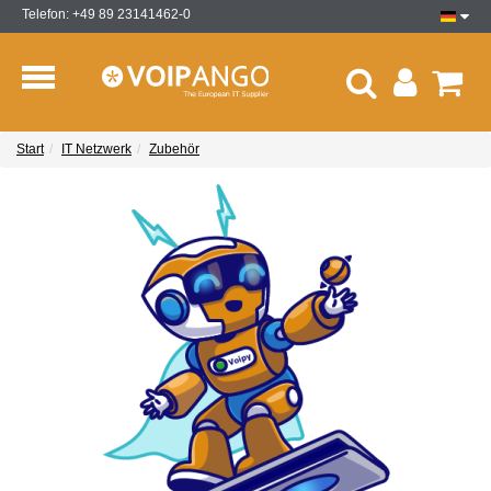
Telefon: +49 89 23141462-0
Start
IT Netzwerk
Zubehör